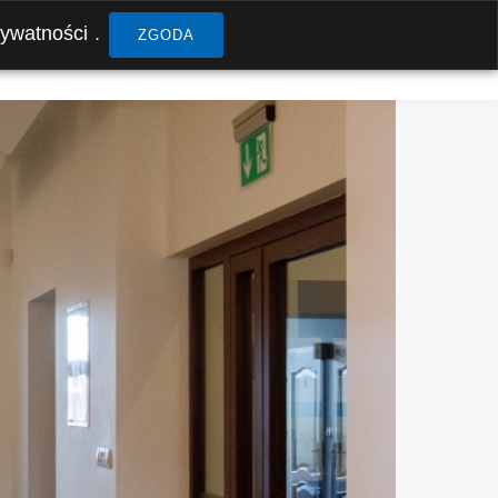
rywatności
.
ZGODA
RMULARZ KONTAKTOWY
KONTAKT
PRACA