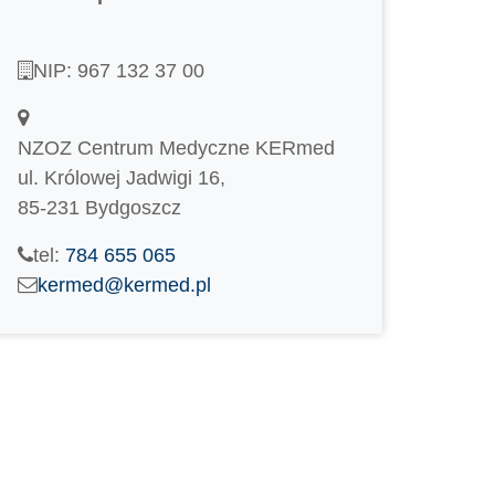
NIP: 967 132 37 00
NZOZ Centrum Medyczne KERmed
ul. Królowej Jadwigi 16,
85-231 Bydgoszcz
tel:
784 655 065
kermed@kermed.pl