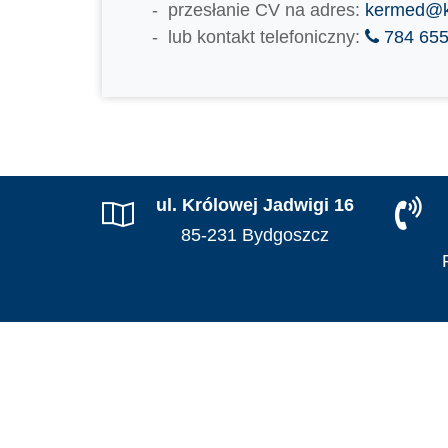
przesłanie CV na adres:
kermed@k
lub kontakt telefoniczny:
784 655
ul. Królowej Jadwigi 16
85-231 Bydgoszcz