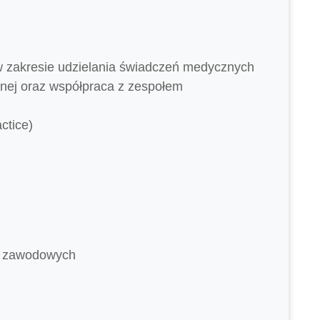
w zakresie udzielania świadczeń medycznych
snej oraz współpraca z zespołem
ctice)
i zawodowych