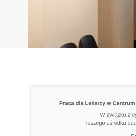
Praca dla Lekarzy w Centr
W związku z 
naszego ośrodka bad
G