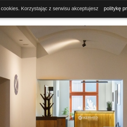
i cookies. Korzystając z serwisu akceptujesz
politykę p
START
BADANIA KLINICZNE
O NAS
FO