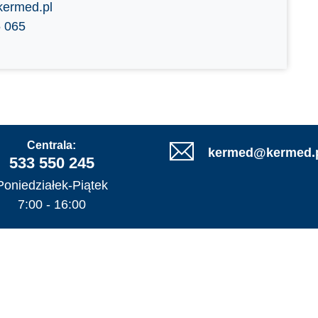
ermed.pl
 065
Centrala:
kermed@kermed.
533 550 245
Poniedziałek-Piątek
7:00 - 16:00