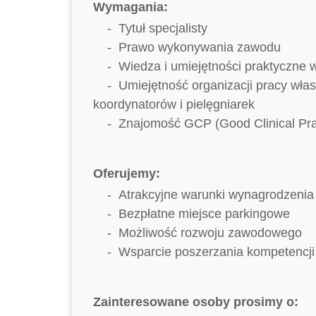
Wymagania:
Tytuł specjalisty
Prawo wykonywania zawodu
Wiedza i umiejętności praktyczne 
Umiejętność organizacji pracy wła
koordynatorów i pielęgniarek
Znajomość GCP (Good Clinical Pra
Oferujemy:
Atrakcyjne warunki wynagrodzenia
Bezpłatne miejsce parkingowe
Możliwość rozwoju zawodowego
Wsparcie poszerzania kompetencj
Zainteresowane osoby prosimy o: