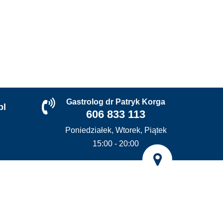
Gastrolog dr Patryk Korga
pl
606 833 113
Poniedziałek, Wtorek, Piątek
15:00 - 20:00