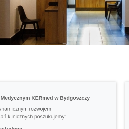
um Medycznym KERmed w Bydgoszczy
dynamicznym rozwojem
ań klinicznych poszukujemy:
astrologa