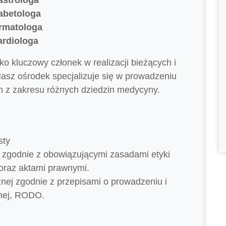
abetologa
rmatologa
ardiologa
ko kluczowy członek w realizacji bieżących i
asz ośrodek specjalizuje się w prowadzeniu
h z zakresu różnych dziedzin medycyny.
sty
 zgodnie z obowiązującymi zasadami etyki
 oraz aktami prawnymi.
ej zgodnie z przepisami o prowadzeniu i
nej, RODO.